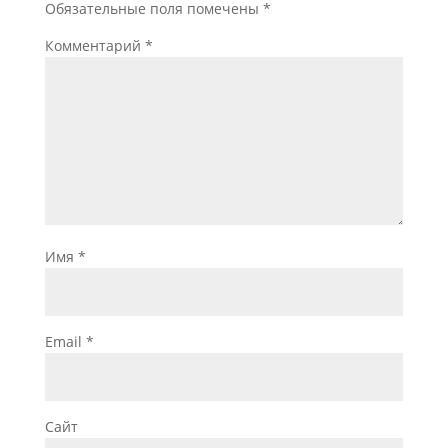
Обязательные поля помечены
*
Комментарий
*
Имя
*
Email
*
Сайт