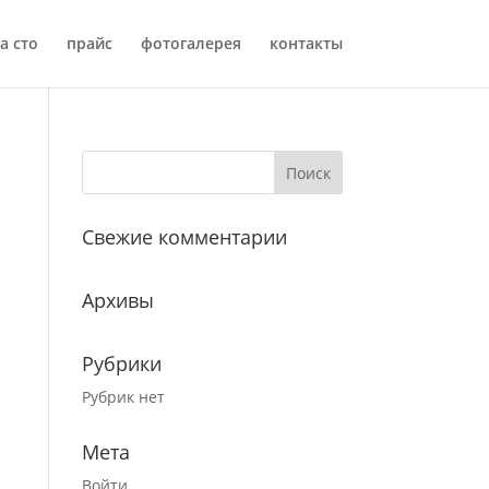
а сто
прайс
фотогалерея
контакты
Свежие комментарии
Архивы
Рубрики
Рубрик нет
Мета
Войти