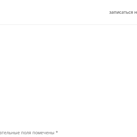
записаться н
ательные поля помечены
*